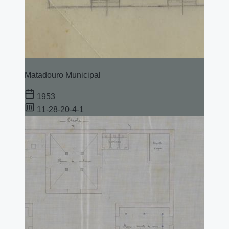
Matadouro Municipal
1953
11-28-20-4-1