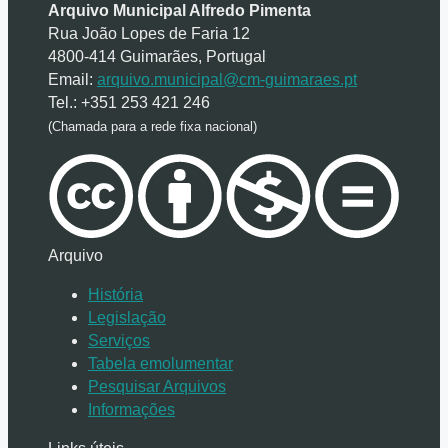
Arquivo Municipal Alfredo Pimenta
Rua João Lopes de Faria 12
4800-414 Guimarães, Portugal
Email:
arquivo.municipal@cm-guimaraes.pt
Tel.: +351 253 421 246
(Chamada para a rede fixa nacional)
Arquivo
História
Legislação
Serviços
Tabela emolumentar
Pesquisar Arquivos
Informações