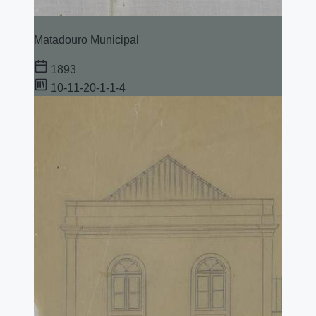
Matadouro Municipal
1893
10-11-20-1-1-4