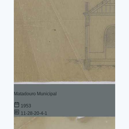
Matadouro Municipal
1953
11-28-20-4-1