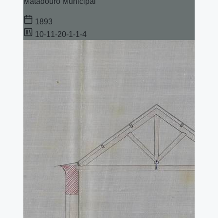
Matadouro Municipal
1893
10-11-20-1-1-4