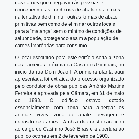
das carnes que chegavam às pessoas e
conceber outras condições de abate de animais,
na tentativa de diminuir outras formas de abate
primitivas bem como de eliminar outros locais
para a “matança” sem o mínimo de condições de
salubridade, protegendo assim a população de
carnes impróprias para consumo.
O local escolhido para este edifício seria a zona
das Lameiras, próxima da Casa dos Pombais, no
início da rua Dom João I. A primeira planta aqui
apresentada foi extraída do processo organizado
pelo condutor de obras públicas António Martins
Ferreira e aprovada pela Câmara, em 31 de maio
de 1893. O edifício estava dotado
essencialmente com zona para albergar os
animais vivos, zona de abate, pesagem e
depósito de carnes.
A obra de construção ficou
ao cargo de Casimiro José Eiras e a abertura ao
público ocorreu em 2 de fevereiro de 1900.