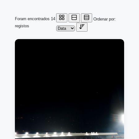
Foram encontrados 14
Ordenar por:
registos