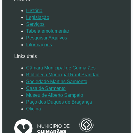
História
Legislação
Serviços
Tabela emolumentar
Pesquisar Arquivos
Informações
Links úteis
Câmara Municipal de Guimarães
Biblioteca Municipal Raul Brandão
Sociedade Martins Sarmento
Casa de Sarmento
Museu de Alberto Sampaio
Paço dos Duques de Bragança
Oficina