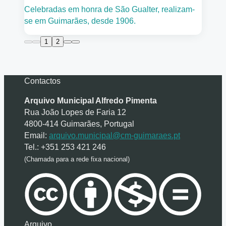
Celebradas em honra de São Gualter, realizam-
se em Guimarães, desde 1906.
1
2
Contactos
Arquivo Municipal Alfredo Pimenta
Rua João Lopes de Faria 12
4800-414 Guimarães, Portugal
Email:
arquivo.municipal@cm-guimaraes.pt
Tel.: +351 253 421 246
(Chamada para a rede fixa nacional)
Arquivo