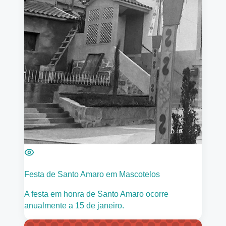
Festa de Santo Amaro em Mascotelos
A festa em honra de Santo Amaro ocorre
anualmente a 15 de janeiro.