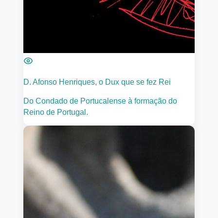
D. Afonso Henriques, o Dux que se fez Rei
Do Condado de Portucalense à formação do
Reino de Portugal.