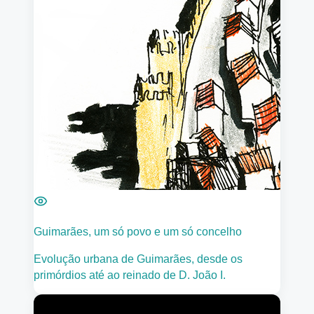
Guimarães, um só povo e um só concelho
Evolução urbana de Guimarães, desde os
primórdios até ao reinado de D. João I.