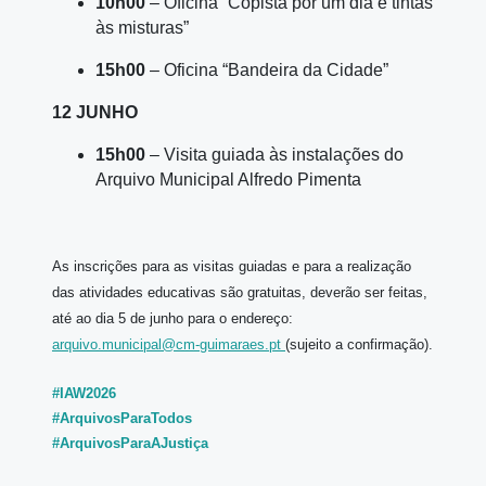
10h00
– Oficina “Copista por um dia e tintas
às misturas”
15h00
– Oficina “Bandeira da Cidade”
12 JUNHO
15h00
– Visita guiada às instalações do
Arquivo Municipal Alfredo Pimenta
As inscrições para as visitas guiadas e para a realização
das atividades educativas são gratuitas, deverão ser feitas,
até ao dia 5 de junho para o endereço:
arquivo.municipal@cm-guimaraes.pt
(sujeito a confirmação).
#IAW2026
#ArquivosParaTodos
#ArquivosParaAJustiça