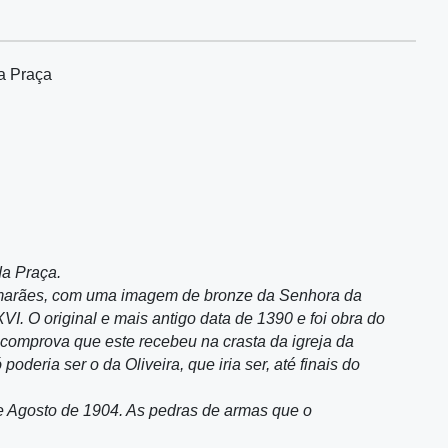
da Praça
da Praça.
 Guimarães, com uma imagem de bronze da Senhora da
I. O original e mais antigo data de 1390 e foi obra do
 comprova que este recebeu na crasta da igreja da
ó poderia ser o da Oliveira, que iria ser, até finais do
e Agosto de 1904. As pedras de armas que o