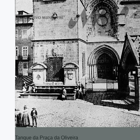
Tanque da Praça da Oliveira