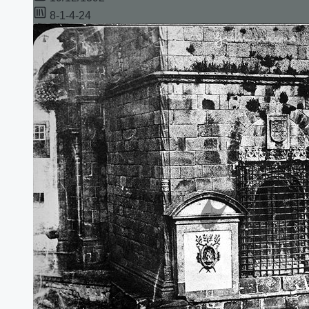
8-1-4-24