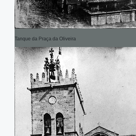
Tanque da Praça da Oliveira