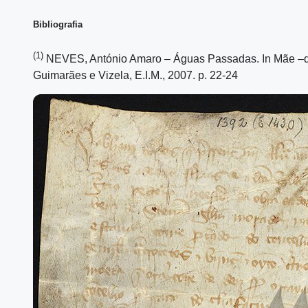
Bibliografia
(1)
NEVES, António Amaro – Águas Passadas. In Mãe –d’
Guimarães e Vizela, E.I.M., 2007. p. 22-24